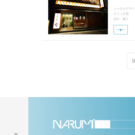
トータルデザイ
サイン計画
設計・施工
9