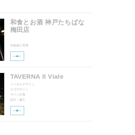
和食とお酒 神戸たちばな
梅田店
内装施工管理
TAVERNA Il Viale
トータルデザイン
ロゴデザイン
サイン計画
設計・施工