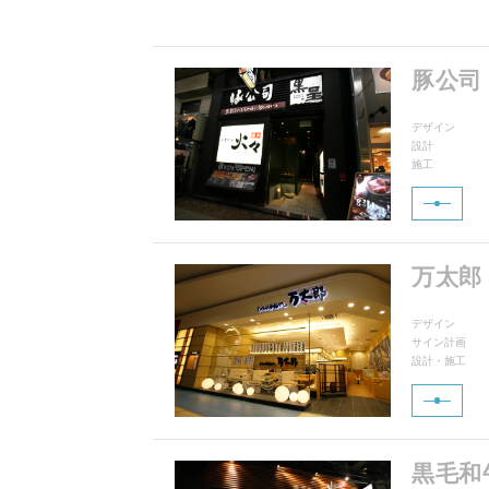
豚公司
デザイン
設計
施工
万太郎
デザイン
サイン計画
設計・施工
黒毛和